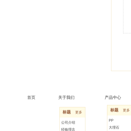
首页
关于我们
产品中心
标题
更多
标题
更多
PP
公司介绍
大理石
经验理念