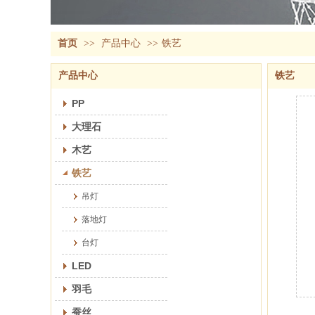
首页
>>
产品中心
>>
铁艺
产品中心
铁艺
PP
大理石
木艺
铁艺
吊灯
落地灯
台灯
LED
羽毛
蚕丝