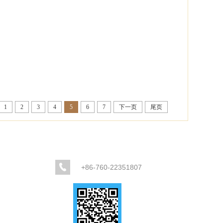
1
2
3
4
5
6
7
下一页
尾页
+86-760-22351807