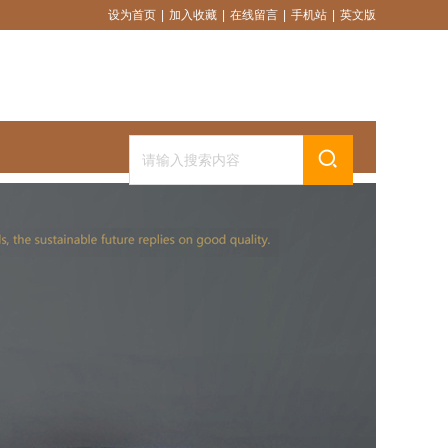
设为首页
|
加入收藏
|
在线留言
|
手机站
|
英文版