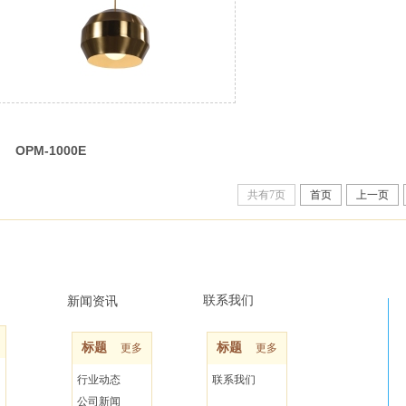
OPM-1000E
共有7页
首页
上一页
联系我们
新闻资讯
标题
标题
更多
更多
行业动态
联系我们
公司新闻