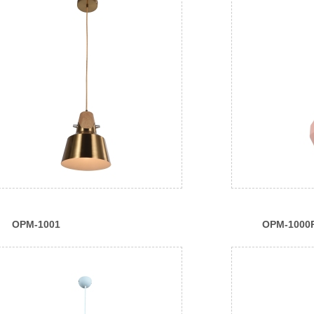
OPM-1001
OPM-1000