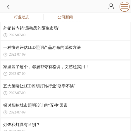
行业动态
公司新闻
外销转内销“最熟悉的陌生市场”
2022-07-09
一种快速评估LED照明产品寿命的试验方法
2022-07-09
家里装了这个，邻居都夸有格调，文艺还实用！
2022-07-09
五大策略让LED照明灯饰行业“淡季不淡”
2022-07-09
探讨影响城市照明设计的“五种”因素
2022-07-09
灯饰和灯具有区别？